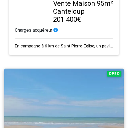
Vente Maison 95m²
Canteloup
201 400€
Charges acquéreur
En campagne à 6 km de Saint Pierre-Eglise; un pavillon sur un agréable terrain …
DPE D