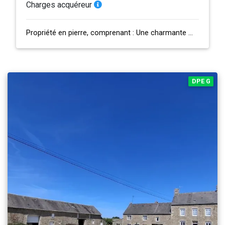
Charges acquéreur
Propriété en pierre, comprenant : Une charmante maison d'habitation en bon éta…
DPE G