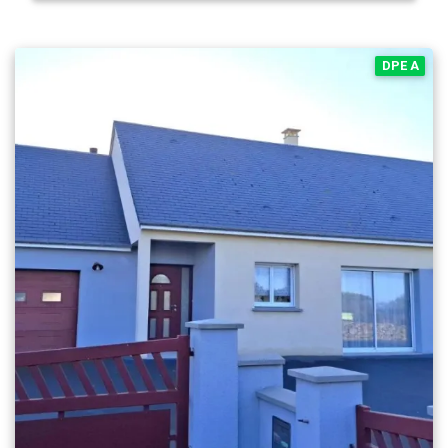
DPE A