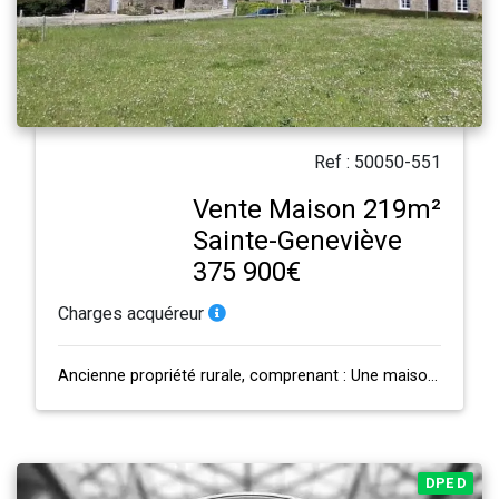
Ref : 50050-551
Vente Maison 219m²
Sainte-Geneviève
375 900€
Charges acquéreur
Ancienne propriété rurale, comprenant : Une maison d'habitation (97.50m²) compo…
DPE D