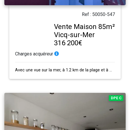
Ref : 50050-547
Vente Maison 85m²
Vicq-sur-Mer
316 200€
Charges acquéreur
Avec une vue sur la mer, à 1.2 km de la plage et à moins de 5 kms des commerces…
DPE C