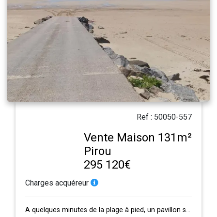
Ref : 50050-557
Vente Maison 131m²
Pirou
295 120€
Charges acquéreur
A quelques minutes de la plage à pied, un pavillon sur sous-sol des années 1980…