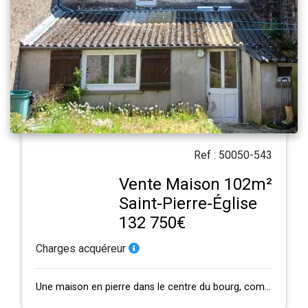
Ref : 50050-543
Vente Maison 102m²
Saint-Pierre-Église
132 750€
Charges acquéreur
Une maison en pierre dans le centre du bourg, comprenant : - au rez-de-chaussée…