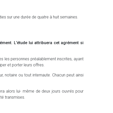
ies sur une durée de quatre à huit semaines.
rément. L’étude lui attribuera cet agrément si
les les personnes préalablement inscrites, ayant
er et porter leurs offres.
, notaire ou tout internaute. Chacun peut ainsi
ra alors lui- même de deux jours ouvrés pour
 été transmises.