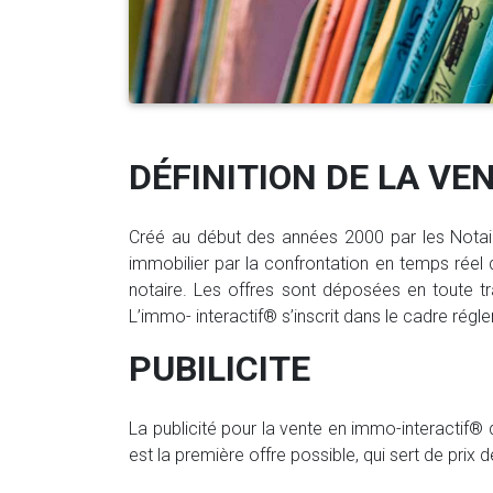
DÉFINITION DE LA VE
Créé au début des années 2000 par les Notaire
immobilier par la confrontation en temps réel 
notaire. Les offres sont déposées en toute t
L’immo- interactif® s’inscrit dans le cadre régl
PUBILICITE
La publicité pour la vente en immo-interactif® 
est la première offre possible, qui sert de prix 