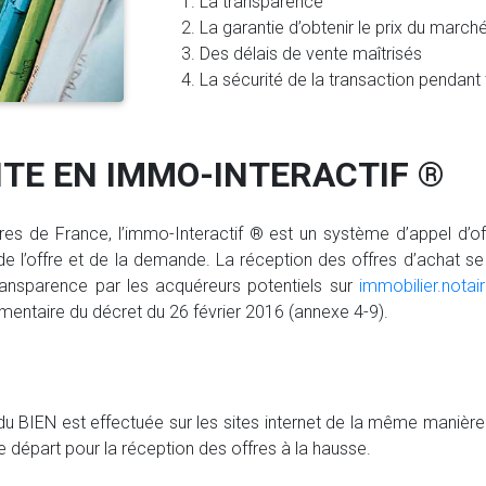
La transparence
La garantie d’obtenir le prix du march
Des délais de vente maîtrisés
La sécurité de la transaction pendant
NTE EN IMMO-INTERACTIF ®
s de France, l’immo-Interactif ® est un système d’appel d’offre
de l’offre et de la demande. La réception des offres d’achat se 
ransparence par les acquéreurs potentiels sur
immobilier.notair
ementaire du décret du 26 février 2016 (annexe 4-9).
du BIEN est effectuée sur les sites internet de la même manière
de départ pour la réception des offres à la hausse.