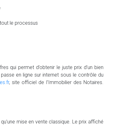
é
 tout le processus
s qui permet d’obtenir le juste prix d’un bien
passe en ligne sur internet sous le contrôle du
es.fr
, site officiel de l’Immobilier des Notaires.
 qu’une mise en vente classique. Le prix affiché