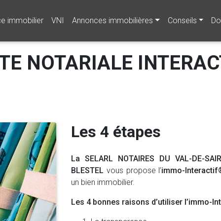
ce immobilier
VNI
Annonces immobilières
Conseils
Do
TE NOTARIALE INTERAC
Les 4 étapes
La SELARL NOTAIRES DU VAL-DE-SAIRE
BLESTEL
vous propose l’
immo-Interactif
un bien immobilier.
Les 4 bonnes raisons d’utiliser l’immo-Int