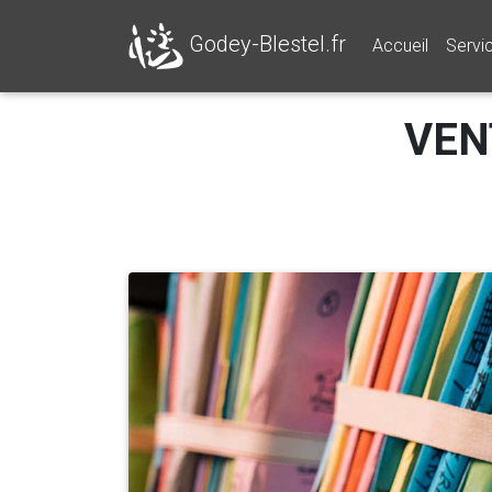
Godey-Blestel.fr
Accueil
Servi
VEN