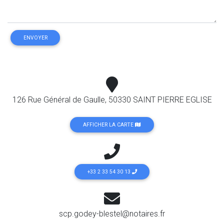
ENVOYER
126 Rue Général de Gaulle, 50330 SAINT PIERRE EGLISE
AFFICHER LA CARTE
+33 2 33 54 30 13
scp.godey-blestel@notaires.fr