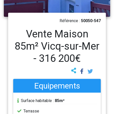
Référence :
50050-547
Vente Maison
85m² Vicq-sur-Mer
- 316 200€
Equipements
Surface habitable :
85m²
Terrasse