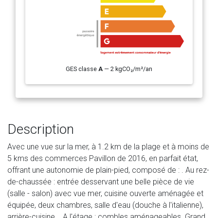
GES classe
A
— 2 kgCO₂/m²/an
Description
Avec une vue sur la mer, à 1.2 km de la plage et à moins de
5 kms des commerces Pavillon de 2016, en parfait état,
offrant une autonomie de plain-pied, composé de : . Au rez-
de-chaussée : entrée desservant une belle pièce de vie
(salle - salon) avec vue mer, cuisine ouverte aménagée et
équipée, deux chambres, salle d'eau (douche à l'italienne),
arrière-cuisine. . A l'étage : combles aménageables. Grand