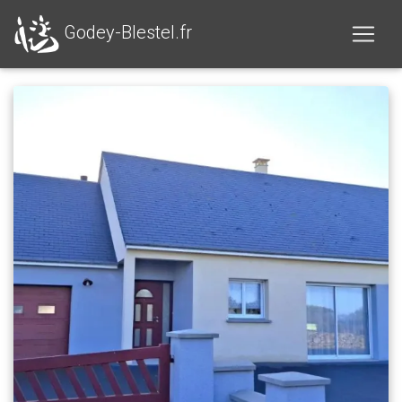
Godey-Blestel.fr