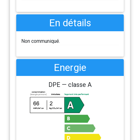
En détails
Non communiqué.
Energie
DPE — classe A