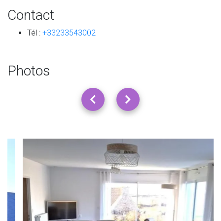
Contact
Tél :
+33233543002
Photos