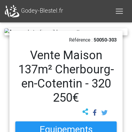
Godey-Blestel.fr
Référence :
50050-303
Vente Maison
137m² Cherbourg-
en-Cotentin - 320
250€
Equipements