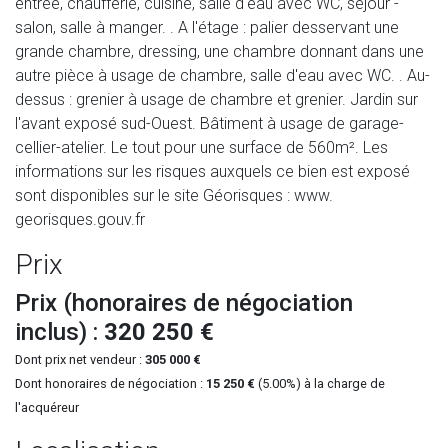
entrée, chaufferie, cuisine, salle d'eau avec WC, séjour -
salon, salle à manger. . A l'étage : palier desservant une
grande chambre, dressing, une chambre donnant dans une
autre pièce à usage de chambre, salle d'eau avec WC. . Au-
dessus : grenier à usage de chambre et grenier. Jardin sur
l'avant exposé sud-Ouest. Bâtiment à usage de garage-
cellier-atelier. Le tout pour une surface de 560m². Les
informations sur les risques auxquels ce bien est exposé
sont disponibles sur le site Géorisques : www.
georisques.gouv.fr
Prix
Prix (honoraires de négociation
inclus) :
320 250 €
Dont prix net vendeur :
305 000 €
Dont honoraires de négociation :
15 250 €
(5.00%) à la charge de
l'acquéreur