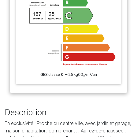
GES classe
C
— 25 kgCO₂/m²/an
Description
En exclusivité : Proche du centre ville, avec jardin et garage,
maison d'habitation, comprenant : . Au rez-de-chaussée :