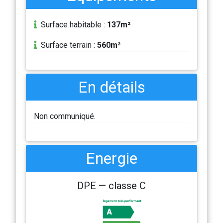
Surface habitable :
137m²
Surface terrain :
560m²
En détails
Non communiqué.
Energie
DPE — classe C